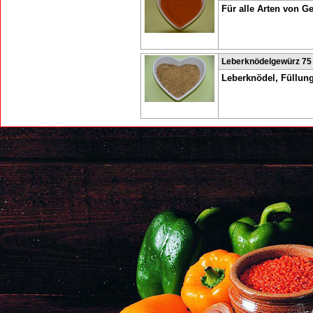
Für alle Arten von Ge
Leberknödelgewürz 75 
Leberknödel, Füllung
Messner Gew