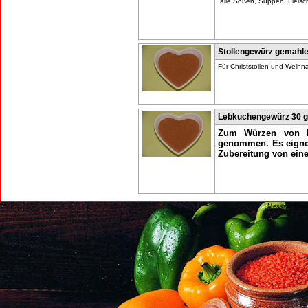
alle Soßen, Suppen, Fleisc
Stollengewürz gemahle
Für Christstollen und Weih
Lebkuchengewürz 30 g
Zum Würzen von Le
genommen. Es eignet
Zubereitung von ein
Messner Gew